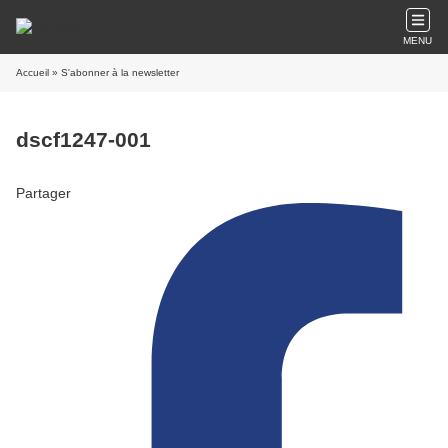
MENU
Accueil
» S'abonner à la newsletter
dscf1247-001
Partager